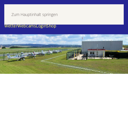
Zum Hauptinhalt springen
Wetter
Webcams
Login
Shop