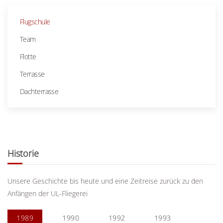
Flugschule
Team
Flotte
Terrasse
Dachterrasse
Historie
Unsere Geschichte bis heute und eine Zeitreise zurück zu den
Anfängen der UL-Fliegerei
1989
1990
1992
1993