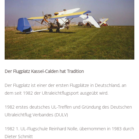
Der Flugplatz Kassel-Calden hat Tradition
Der Flugplatz ist einer der ersten Flugplätze in Deutschland, an
dem seit 1982 der Ultraleichtflugsport ausgeübt wird.
1982 erstes deutsches UL-Treffen und Gründung des Deutschen
Ultraleichtflug Verbandes (DULV)
1982 1. UL-Flugschule Reinhard Nolle, übernommen in 1983 durch
Dieter Schmitt