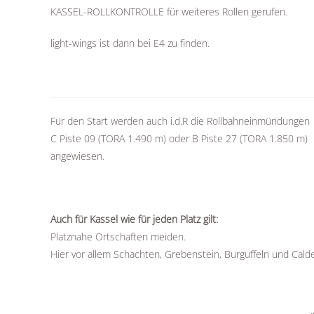
KASSEL-ROLLKONTROLLE für weiteres Rollen gerufen.
light-wings ist dann bei E4 zu finden.
Für den Start werden auch i.d.R die Rollbahneinmündungen
C Piste 09 (TORA 1.490 m) oder B Piste 27 (TORA 1.850 m)
angewiesen.
Auch für Kassel wie für jeden Platz gilt:
Platznahe Ortschaften meiden.
Hier vor allem Schachten, Grebenstein, Burguffeln und Cald