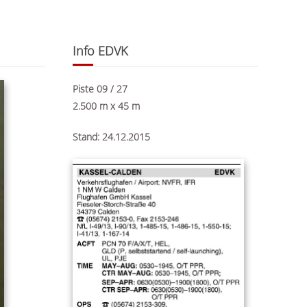
Info EDVK
Piste 09 / 27
2.500 m x 45 m
Stand: 24.12.2015