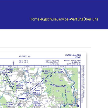
Home
Flugschule
Service-Wartung
Über uns