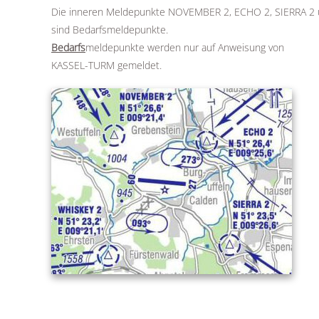
Die inneren Meldepunkte NOVEMBER 2, ECHO 2, SIERRA 2
sind Bedarfsmeldepunkte.
Bedarfs
meldepunkte werden nur auf Anweisung von
KASSEL-TURM gemeldet.